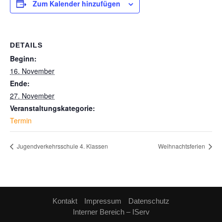
Zum Kalender hinzufügen
DETAILS
Beginn:
16. November
Ende:
27. November
Veranstaltungskategorie:
Termin
Jugendverkehrsschule 4. Klassen
Weihnachtsferien
Kontakt
Impressum
Datenschutz
Interner Bereich – IServ