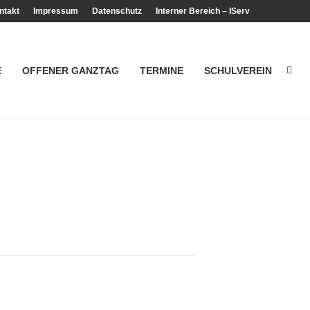
ntakt
Impressum
Datenschutz
Interner Bereich – IServ
E
OFFENER GANZTAG
TERMINE
SCHULVEREIN