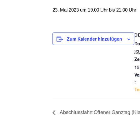
23. Mai 2023 um 19.00 Uhr
bis
21.00 Uhr
D
Zum Kalender hinzufügen
Da
23
Ze
19
Ve
:
Te
Abschlussfahrt Offener Ganztag (Kl