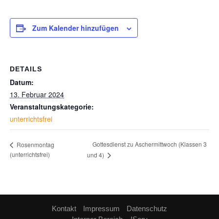
Zum Kalender hinzufügen
DETAILS
Datum:
13. Februar 2024
Veranstaltungskategorie:
unterrichtsfrei
Gottesdienst zu Aschermittwoch (Klassen 3
Rosenmontag
(unterrichtsfrei)
und 4)
Kontakt
Impressum
Datenschutz