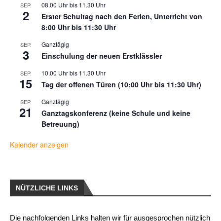
08.00 Uhr
bis
11.30 Uhr
SEP.
2
Erster Schultag nach den Ferien, Unterricht von
8:00 Uhr bis 11:30 Uhr
Ganztägig
SEP.
3
Einschulung der neuen Erstklässler
10.00 Uhr
bis
11.30 Uhr
SEP.
15
Tag der offenen Türen (10:00 Uhr bis 11:30 Uhr)
Ganztägig
SEP.
21
Ganztagskonferenz (keine Schule und keine
Betreuung)
Kalender anzeigen
NÜTZLICHE LINKS
Die nachfolgenden Links halten wir für ausgesprochen nützlich