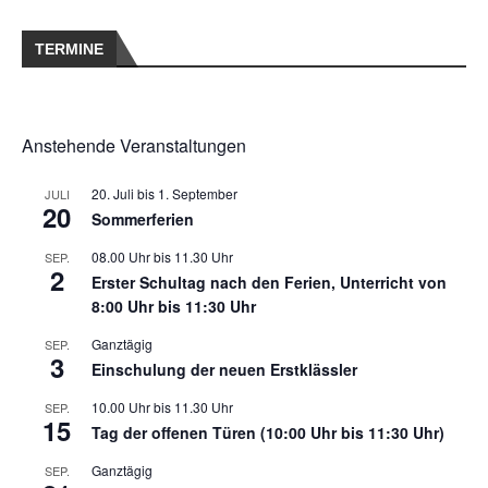
TERMINE
Anstehende Veranstaltungen
20. Juli
bis
1. September
JULI
20
Sommerferien
08.00 Uhr
bis
11.30 Uhr
SEP.
2
Erster Schultag nach den Ferien, Unterricht von
8:00 Uhr bis 11:30 Uhr
Ganztägig
SEP.
3
Einschulung der neuen Erstklässler
10.00 Uhr
bis
11.30 Uhr
SEP.
15
Tag der offenen Türen (10:00 Uhr bis 11:30 Uhr)
Ganztägig
SEP.