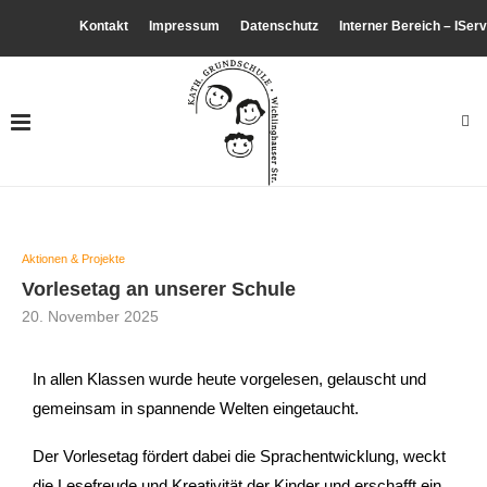
Kontakt
Impressum
Datenschutz
Interner Bereich – IServ
Aktionen & Projekte
Vorlesetag an unserer Schule
20. November 2025
In allen Klassen wurde heute vorgelesen, gelauscht und
gemeinsam in spannende Welten eingetaucht.
Der Vorlesetag fördert dabei die Sprachentwicklung, weckt
die Lesefreude und Kreativität der Kinder und erschafft ein