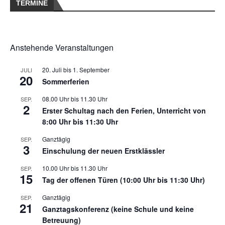
TERMINE
Anstehende Veranstaltungen
20. Juli
bis
1. September
JULI
20
Sommerferien
08.00 Uhr
bis
11.30 Uhr
SEP.
2
Erster Schultag nach den Ferien, Unterricht von
8:00 Uhr bis 11:30 Uhr
Ganztägig
SEP.
3
Einschulung der neuen Erstklässler
10.00 Uhr
bis
11.30 Uhr
SEP.
15
Tag der offenen Türen (10:00 Uhr bis 11:30 Uhr)
Ganztägig
SEP.
21
Ganztagskonferenz (keine Schule und keine
Betreuung)