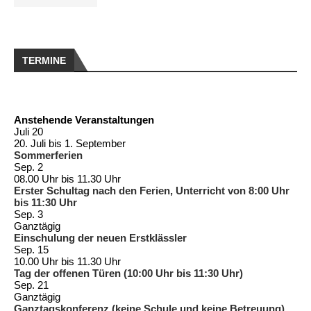
TERMINE
Anstehende Veranstaltungen
Juli
20
20. Juli
bis
1. September
Sommerferien
Sep.
2
08.00 Uhr
bis
11.30 Uhr
Erster Schultag nach den Ferien, Unterricht von 8:00 Uhr
bis 11:30 Uhr
Sep.
3
Ganztägig
Einschulung der neuen Erstklässler
Sep.
15
10.00 Uhr
bis
11.30 Uhr
Tag der offenen Türen (10:00 Uhr bis 11:30 Uhr)
Sep.
21
Ganztägig
Ganztagskonferenz (keine Schule und keine Betreuung)