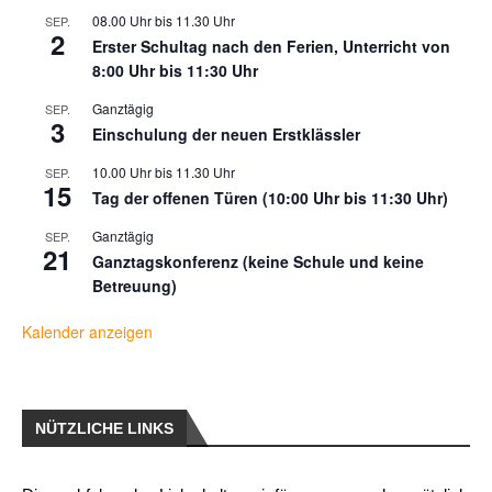
08.00 Uhr
bis
11.30 Uhr
SEP.
2
Erster Schultag nach den Ferien, Unterricht von
8:00 Uhr bis 11:30 Uhr
Ganztägig
SEP.
3
Einschulung der neuen Erstklässler
10.00 Uhr
bis
11.30 Uhr
SEP.
15
Tag der offenen Türen (10:00 Uhr bis 11:30 Uhr)
Ganztägig
SEP.
21
Ganztagskonferenz (keine Schule und keine
Betreuung)
Kalender anzeigen
NÜTZLICHE LINKS