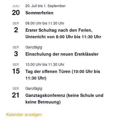
20. Juli
bis
1. September
JULI
20
Sommerferien
08.00 Uhr
bis
11.30 Uhr
SEP.
2
Erster Schultag nach den Ferien,
Unterricht von 8:00 Uhr bis 11:30 Uhr
Ganztägig
SEP.
3
Einschulung der neuen Erstklässler
10.00 Uhr
bis
11.30 Uhr
SEP.
15
Tag der offenen Türen (10:00 Uhr bis
11:30 Uhr)
Ganztägig
SEP.
21
Ganztagskonferenz (keine Schule und
keine Betreuung)
Kalender anzeigen