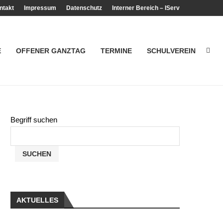
ntakt
Impressum
Datenschutz
Interner Bereich – IServ
E
OFFENER GANZTAG
TERMINE
SCHULVEREIN
Begriff suchen
SUCHEN
AKTUELLES