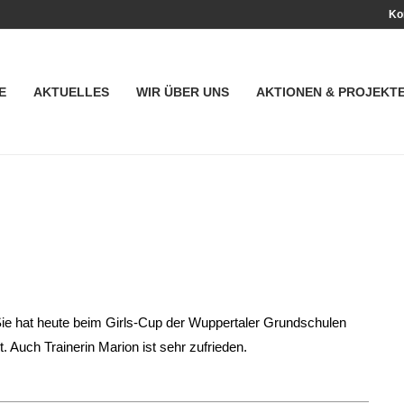
Ko
E
AKTUELLES
WIR ÜBER UNS
AKTIONEN & PROJEKT
ie hat heute beim Girls-Cup der Wuppertaler Grundschulen
. Auch Trainerin Marion ist sehr zufrieden.