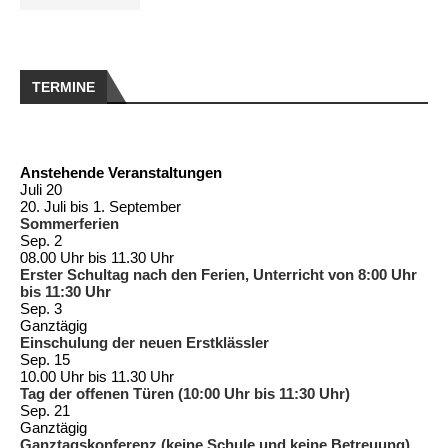
TERMINE
Anstehende Veranstaltungen
Juli
20
20. Juli
bis
1. September
Sommerferien
Sep.
2
08.00 Uhr
bis
11.30 Uhr
Erster Schultag nach den Ferien, Unterricht von 8:00 Uhr
bis 11:30 Uhr
Sep.
3
Ganztägig
Einschulung der neuen Erstklässler
Sep.
15
10.00 Uhr
bis
11.30 Uhr
Tag der offenen Türen (10:00 Uhr bis 11:30 Uhr)
Sep.
21
Ganztägig
Ganztagskonferenz (keine Schule und keine Betreuung)