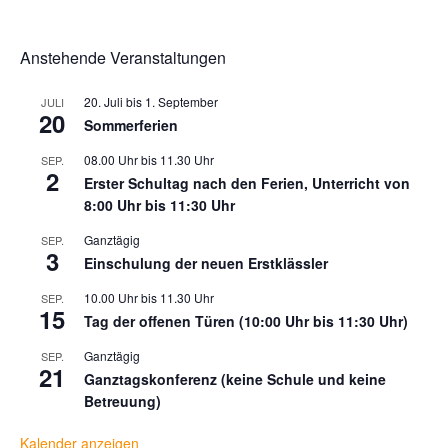
Anstehende Veranstaltungen
20. Juli
bis
1. September
JULI
20
Sommerferien
08.00 Uhr
bis
11.30 Uhr
SEP.
2
Erster Schultag nach den Ferien, Unterricht von
8:00 Uhr bis 11:30 Uhr
Ganztägig
SEP.
3
Einschulung der neuen Erstklässler
10.00 Uhr
bis
11.30 Uhr
SEP.
15
Tag der offenen Türen (10:00 Uhr bis 11:30 Uhr)
Ganztägig
SEP.
21
Ganztagskonferenz (keine Schule und keine
Betreuung)
Kalender anzeigen