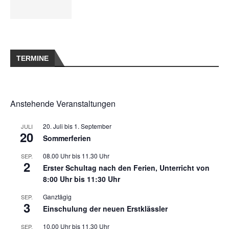
TERMINE
Anstehende Veranstaltungen
20. Juli
bis
1. September
JULI
20
Sommerferien
08.00 Uhr
bis
11.30 Uhr
SEP.
2
Erster Schultag nach den Ferien, Unterricht von
8:00 Uhr bis 11:30 Uhr
Ganztägig
SEP.
3
Einschulung der neuen Erstklässler
10.00 Uhr
bis
11.30 Uhr
SEP.